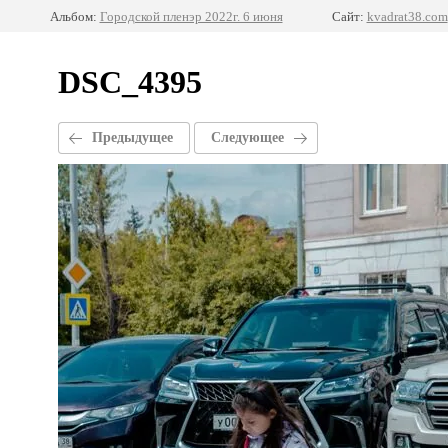
Альбом:
Городской пленэр 2022г. 6 июня
Сайт:
kvadrat38.com
DSC_4395
Предыдущее
Следующее