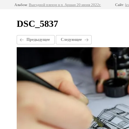
Альбом:
Выездной пленэр в п. Аршан 20 июня 2022г.
Сайт:
kv
DSC_5837
Предыдущее
Следующее